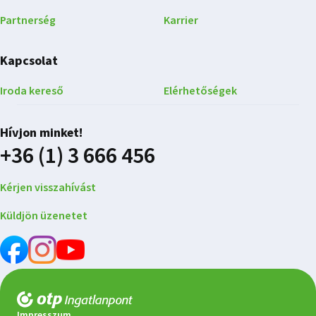
Partnerség
Karrier
Kapcsolat
Iroda kereső
Elérhetőségek
Hívjon minket!
+36 (1) 3 666 456
Kérjen visszahívást
Küldjön üzenetet
Impresszum