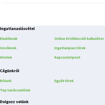
Ingatlanadásvétel
Eladóknak
Online értékbecslő kalkulátor
Vevőknek
Ingatlanpiaci hírek
Hitelek
Kapcsolatipont
Cégünkről
Rólunk
Egyéb hírek
Top tanácsadóink
Dolgozz velünk