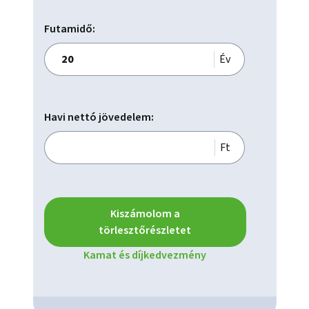
Futamidő:
Év
Havi nettó jövedelem:
Ft
Kiszámolom a
törlesztőrészletet
Kamat és díjkedvezmény