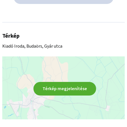
Térkép
Kiadó Iroda, Budaörs, Gyár utca
Térkép megjelenítése