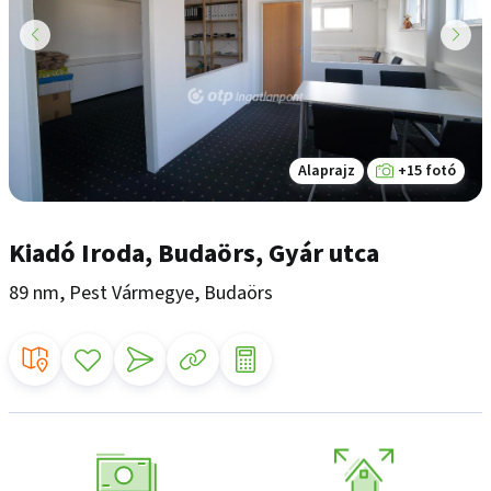
Alaprajz
+15 fotó
Kiadó Iroda, Budaörs, Gyár utca
89 nm, Pest Vármegye, Budaörs