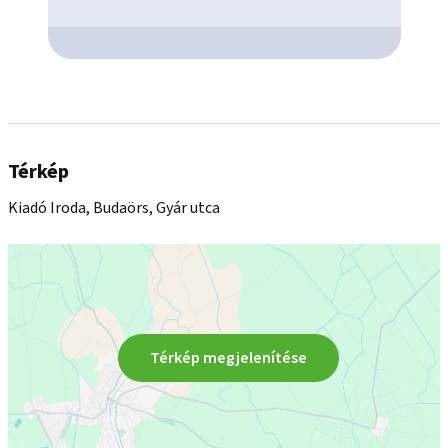
Térkép
Kiadó Iroda, Budaörs, Gyár utca
Térkép megjelenítése