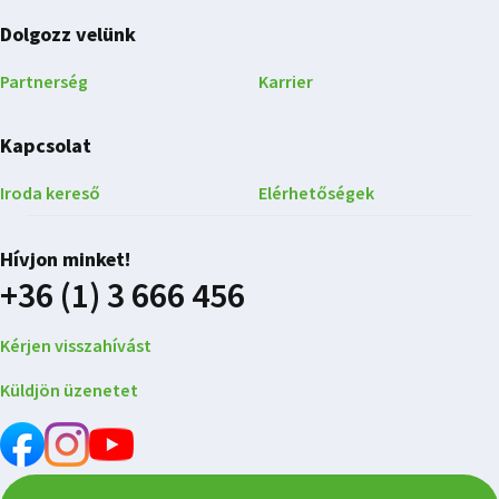
Dolgozz velünk
Partnerség
Karrier
Kapcsolat
Iroda kereső
Elérhetőségek
Hívjon minket!
+36 (1) 3 666 456
Kérjen visszahívást
Küldjön üzenetet