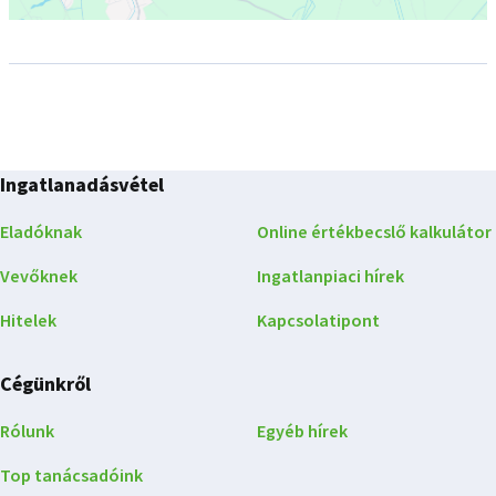
Ingatlanadásvétel
Eladóknak
Online értékbecslő kalkulátor
Vevőknek
Ingatlanpiaci hírek
Hitelek
Kapcsolatipont
Cégünkről
Rólunk
Egyéb hírek
Top tanácsadóink