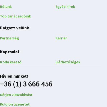
Rólunk
Egyéb hírek
Top tanácsadóink
Dolgozz velünk
Partnerség
Karrier
Kapcsolat
Iroda kereső
Elérhetőségek
Hívjon minket!
+36 (1) 3 666 456
Kérjen visszahívást
Küldjön üzenetet