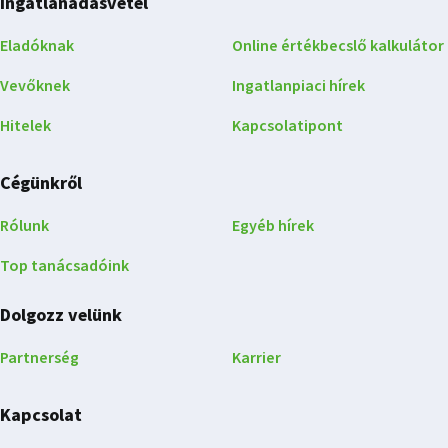
Ingatlanadásvétel
Eladóknak
Online értékbecslő kalkulátor
Vevőknek
Ingatlanpiaci hírek
Hitelek
Kapcsolatipont
Cégünkről
Rólunk
Egyéb hírek
Top tanácsadóink
Dolgozz velünk
Partnerség
Karrier
Kapcsolat