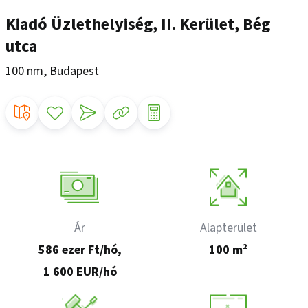
Kiadó Üzlethelyiség, II. Kerület, Bég
utca
100 nm, Budapest
Ár
Alapterület
586 ezer Ft/hó,
100 m²
1 600 EUR/hó