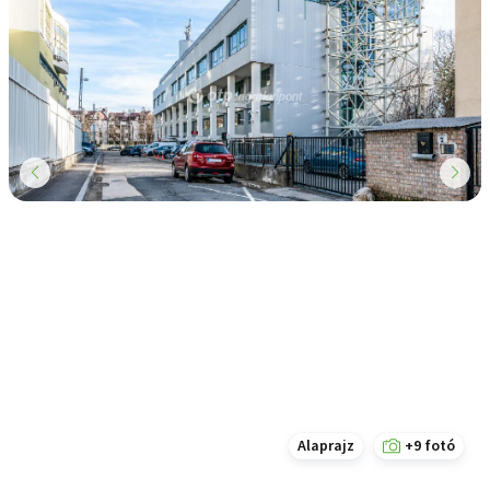
Alaprajz
+9 fotó