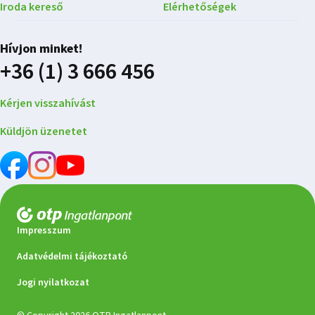
Iroda kereső
Elérhetőségek
Hívjon minket!
+36 (1) 3 666 456
Kérjen visszahívást
Küldjön üzenetet
Impresszum
Adatvédelmi tájékoztató
Jogi nyilatkozat