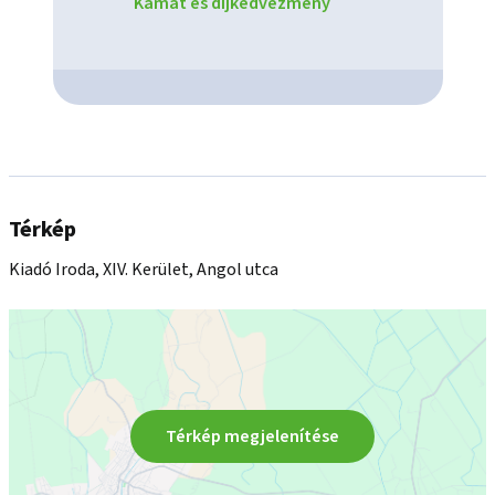
Kamat és díjkedvezmény
Térkép
Kiadó Iroda, XIV. Kerület, Angol utca
Térkép megjelenítése