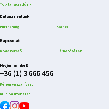
Top tanácsadóink
Dolgozz velünk
Partnerség
Karrier
Kapcsolat
Iroda kereső
Elérhetőségek
Hívjon minket!
+36 (1) 3 666 456
Kérjen visszahívást
Küldjön üzenetet