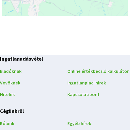
Ingatlanadásvétel
Eladóknak
Online értékbecslő kalkulátor
Vevőknek
Ingatlanpiaci hírek
Hitelek
Kapcsolatipont
Cégünkről
Rólunk
Egyéb hírek