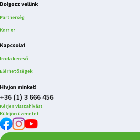
Dolgozz velünk
Partnerség
Karrier
Kapcsolat
Iroda kereső
Elérhetőségek
Hívjon minket!
+36 (1) 3 666 456
Kérjen visszahívást
Küldjön üzenetet