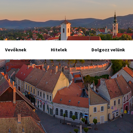
Vevőknek
Hitelek
Dolgozz velünk