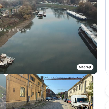
Alaprajz