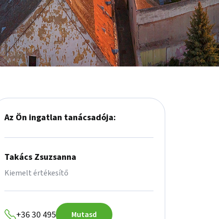
Az Ön ingatlan tanácsadója:
Takács Zsuzsanna
Kiemelt értékesítő
+36 30 495
Mutasd