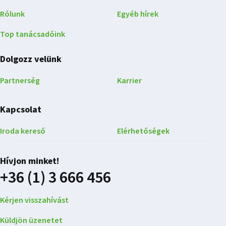
Rólunk
Egyéb hírek
Top tanácsadóink
Dolgozz velünk
Partnerség
Karrier
Kapcsolat
Iroda kereső
Elérhetőségek
Hívjon minket!
+36 (1) 3 666 456
Kérjen visszahívást
Küldjön üzenetet