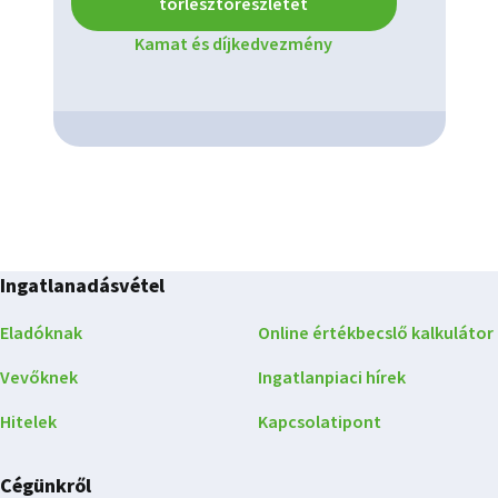
törlesztőrészletet
Kamat és díjkedvezmény
Ingatlanadásvétel
Eladóknak
Online értékbecslő kalkulátor
Vevőknek
Ingatlanpiaci hírek
Hitelek
Kapcsolatipont
Cégünkről