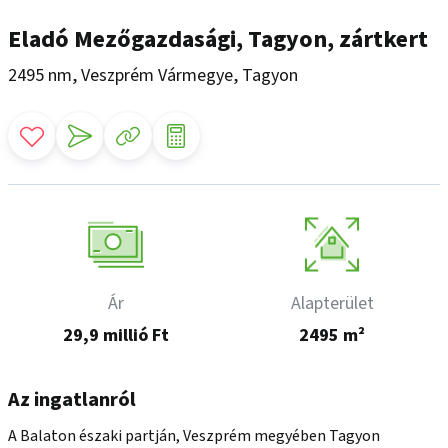
Eladó Mezőgazdasági, Tagyon, zártkert
2495 nm, Veszprém Vármegye, Tagyon
Ár
Alapterület
29,9 millió Ft
2495 m²
Az ingatlanról
A Balaton északi partján, Veszprém megyében Tagyon 