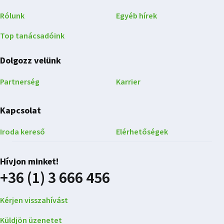
Rólunk
Egyéb hírek
Top tanácsadóink
Dolgozz velünk
Partnerség
Karrier
Kapcsolat
Iroda kereső
Elérhetőségek
Hívjon minket!
+36 (1) 3 666 456
Kérjen visszahívást
Küldjön üzenetet