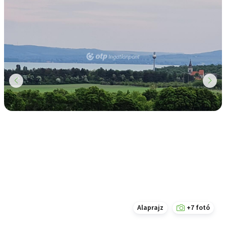
Alaprajz
+7 fotó