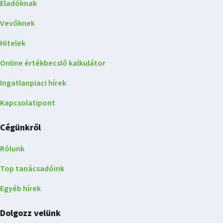
Eladóknak
Vevőknek
Hitelek
Online értékbecslő kalkulátor
Ingatlanpiaci hírek
Kapcsolatipont
Cégünkről
Rólunk
Top tanácsadóink
Egyéb hírek
Dolgozz velünk