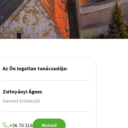
Az Ön ingatlan tanácsadója:
Zsitnyányi Ágnes
Kiemelt értékesítő
+36 70 316
Mutasd