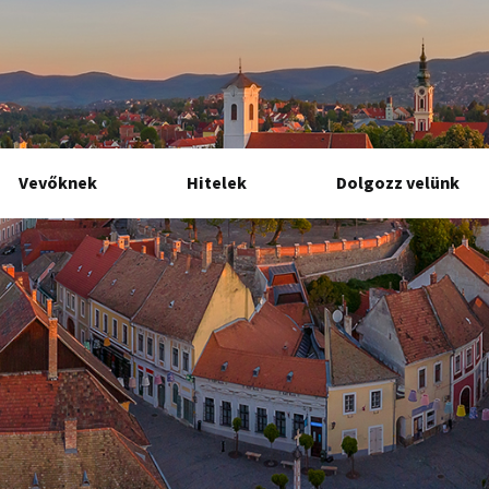
Vevőknek
Hitelek
Dolgozz velünk