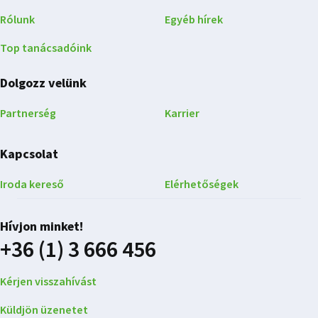
Rólunk
Egyéb hírek
Top tanácsadóink
Dolgozz velünk
Partnerség
Karrier
Kapcsolat
Iroda kereső
Elérhetőségek
Hívjon minket!
+36 (1) 3 666 456
Kérjen visszahívást
Küldjön üzenetet