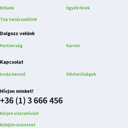
Rólunk
Egyéb hírek
Top tanácsadóink
Dolgozz velünk
Partnerség
Karrier
Kapcsolat
Iroda kereső
Elérhetőségek
Hívjon minket!
+36 (1) 3 666 456
Kérjen visszahívást
Küldjön üzenetet