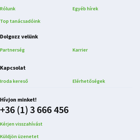
Rólunk
Egyéb hírek
Top tanácsadóink
Dolgozz velünk
Partnerség
Karrier
Kapcsolat
Iroda kereső
Elérhetőségek
Hívjon minket!
+36 (1) 3 666 456
Kérjen visszahívást
Küldjön üzenetet