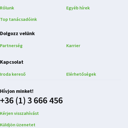
Rólunk
Egyéb hírek
Top tanácsadóink
Dolgozz velünk
Partnerség
Karrier
Kapcsolat
Iroda kereső
Elérhetőségek
Hívjon minket!
+36 (1) 3 666 456
Kérjen visszahívást
Küldjön üzenetet