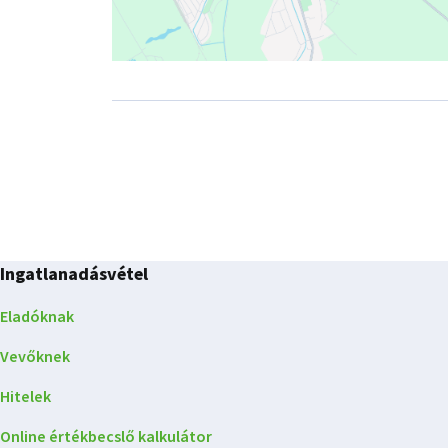
Ingatlanadásvétel
Eladóknak
Vevőknek
Hitelek
Online értékbecslő kalkulátor