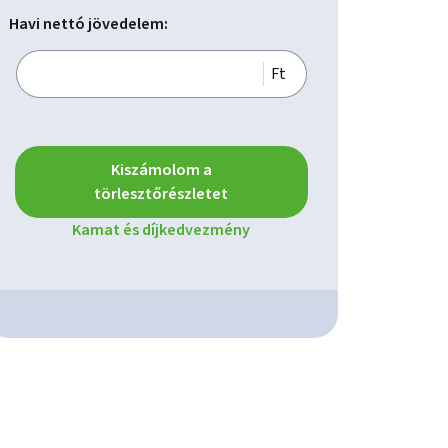
Havi nettó jövedelem:
Ft
Kiszámolom a
törlesztőrészletet
Kamat és díjkedvezmény