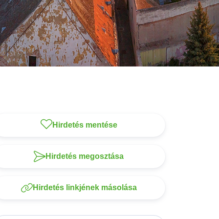
Hirdetés mentése
Hirdetés megosztása
Hirdetés linkjének másolása