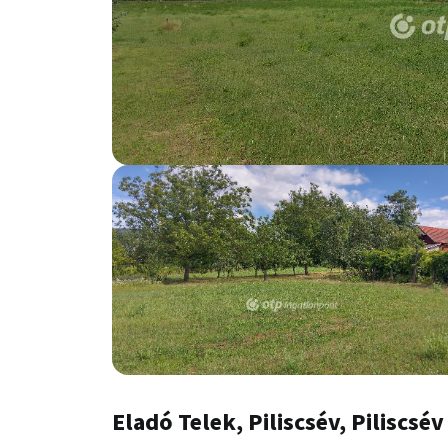
Eladó Telek, Piliscsév, Piliscsév