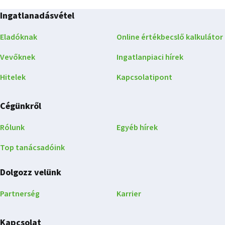
Ingatlanadásvétel
Eladóknak
Online értékbecslő kalkulátor
Vevőknek
Ingatlanpiaci hírek
Hitelek
Kapcsolatipont
Cégünkről
Rólunk
Egyéb hírek
Top tanácsadóink
Dolgozz velünk
Partnerség
Karrier
Kapcsolat