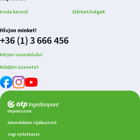
Iroda kereső
Elérhetőségek
Hívjon minket!
+36 (1) 3 666 456
Kérjen visszahívást
Küldjön üzenetet
Impresszum
Adatvédelmi tájékoztató
Jogi nyilatkozat