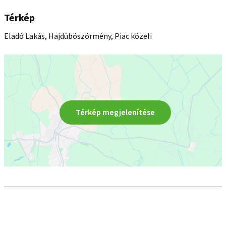
Térkép
Eladó Lakás, Hajdúböszörmény, Piac közeli
Térkép megjelenítése