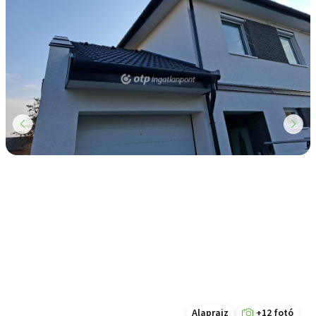
Alaprajz
+12 fotó