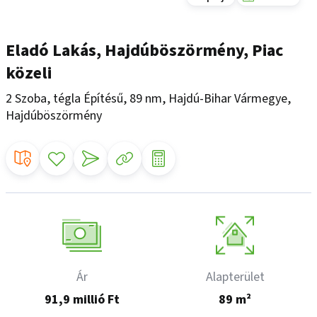
Eladó Lakás, Hajdúböszörmény, Piac
közeli
2 Szoba, tégla Építésű, 89 nm, Hajdú-Bihar Vármegye,
Hajdúböszörmény
Ár
Alapterület
91,9 millió Ft
89 m²