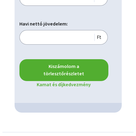
Havi nettó jövedelem:
Ft
Kiszámolom a
törlesztőrészletet
Kamat és díjkedvezmény