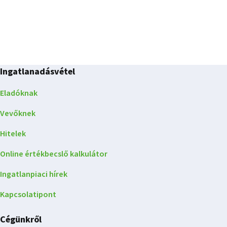
Ingatlanadásvétel
Eladóknak
Vevőknek
Hitelek
Online értékbecslő kalkulátor
Ingatlanpiaci hírek
Kapcsolatipont
Cégünkről