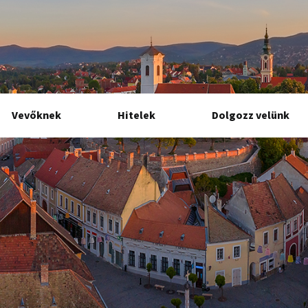
Vevőknek
Hitelek
Dolgozz velünk