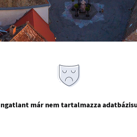
ingatlant már nem tartalmazza adatbázis