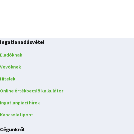
Ingatlanadásvétel
Eladóknak
Vevőknek
Hitelek
Online értékbecslő kalkulátor
Ingatlanpiaci hírek
Kapcsolatipont
Cégünkről