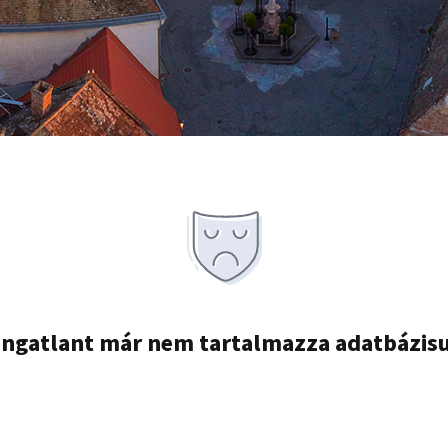
ingatlant már nem tartalmazza adatbázis