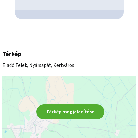
Térkép
Eladó Telek, Nyársapát, Kertváros
Térkép megjelenítése