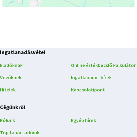
Ingatlanadásvétel
Eladóknak
Online értékbecslő kalkulátor
Vevőknek
Ingatlanpiaci hírek
Hitelek
Kapcsolatipont
Cégünkről
Rólunk
Egyéb hírek
Top tanácsadóink