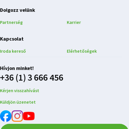
Dolgozz velünk
Partnerség
Karrier
Kapcsolat
Iroda kereső
Elérhetőségek
Hívjon minket!
+36 (1) 3 666 456
Kérjen visszahívást
Küldjön üzenetet