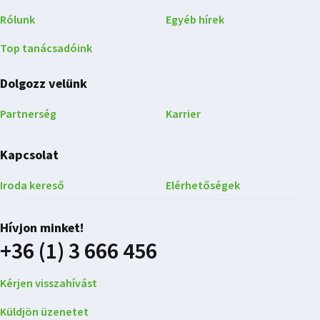
Rólunk
Egyéb hírek
Top tanácsadóink
Dolgozz velünk
Partnerség
Karrier
Kapcsolat
Iroda kereső
Elérhetőségek
Hívjon minket!
+36 (1) 3 666 456
Kérjen visszahívást
Küldjön üzenetet