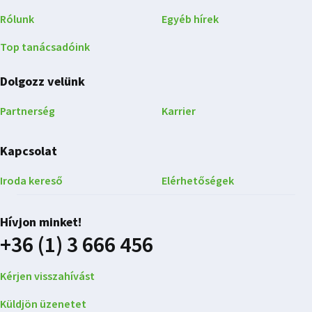
Rólunk
Egyéb hírek
Top tanácsadóink
Dolgozz velünk
Partnerség
Karrier
Kapcsolat
Iroda kereső
Elérhetőségek
Hívjon minket!
+36 (1) 3 666 456
Kérjen visszahívást
Küldjön üzenetet