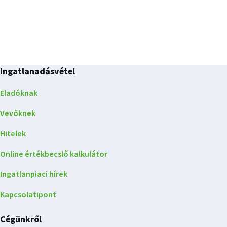
Ingatlanadásvétel
Eladóknak
Vevőknek
Hitelek
Online értékbecslő kalkulátor
Ingatlanpiaci hírek
Kapcsolatipont
Cégünkről