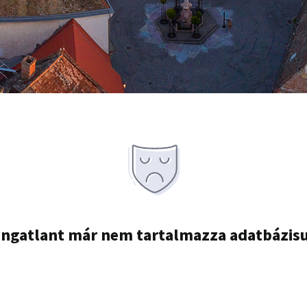
ingatlant már nem tartalmazza adatbázis