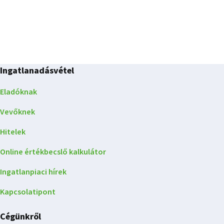
Ingatlanadásvétel
Eladóknak
Vevőknek
Hitelek
Online értékbecslő kalkulátor
Ingatlanpiaci hírek
Kapcsolatipont
Cégünkről