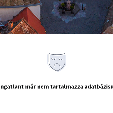
ingatlant már nem tartalmazza adatbázis