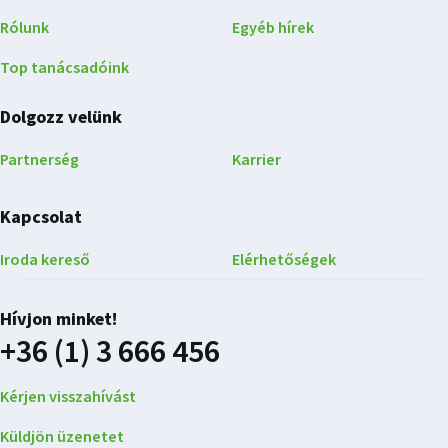
Rólunk
Egyéb hírek
Top tanácsadóink
Dolgozz velünk
Partnerség
Karrier
Kapcsolat
Iroda kereső
Elérhetőségek
Hívjon minket!
+36 (1) 3 666 456
Kérjen visszahívást
Küldjön üzenetet