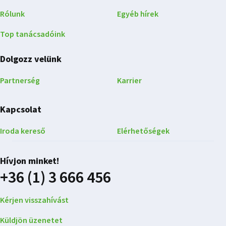
Rólunk
Egyéb hírek
Top tanácsadóink
Dolgozz velünk
Partnerség
Karrier
Kapcsolat
Iroda kereső
Elérhetőségek
Hívjon minket!
+36 (1) 3 666 456
Kérjen visszahívást
Küldjön üzenetet