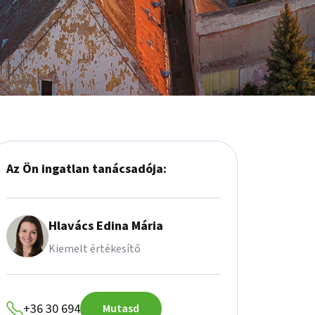
Az Ön ingatlan tanácsadója:
Hlavács Edina Mária
Kiemelt értékesítő
+36 30 694
Mutasd