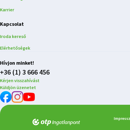
Karrier
Kapcsolat
Iroda kereső
Elérhetőségek
Hívjon minket!
+36 (1) 3 666 456
Kérjen visszahívást
Küldjön üzenetet
Impress