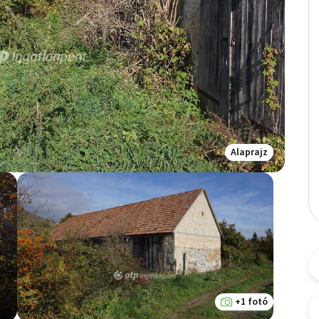
Alaprajz
+1 fotó