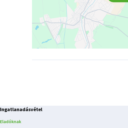
Ingatlanadásvétel
Eladóknak