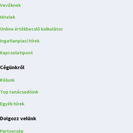
Vevőknek
Hitelek
Online értékbecslő kalkulátor
Ingatlanpiaci hírek
Kapcsolatipont
Cégünkről
Rólunk
Top tanácsadóink
Egyéb hírek
Dolgozz velünk
Partnerség