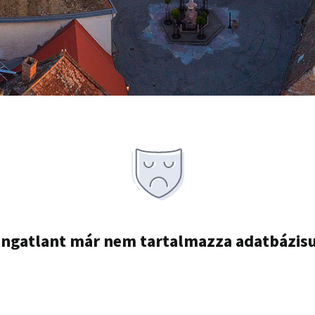
ingatlant már nem tartalmazza adatbázis