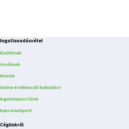
Ingatlanadásvétel
Eladóknak
Vevőknek
Hitelek
Online értékbecslő kalkulátor
Ingatlanpiaci hírek
Kapcsolatipont
Cégünkről