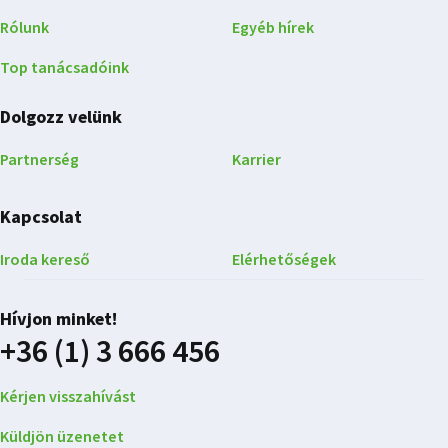
Rólunk
Egyéb hírek
Top tanácsadóink
Dolgozz velünk
Partnerség
Karrier
Kapcsolat
Iroda kereső
Elérhetőségek
Hívjon minket!
+36 (1) 3 666 456
Kérjen visszahívást
Küldjön üzenetet