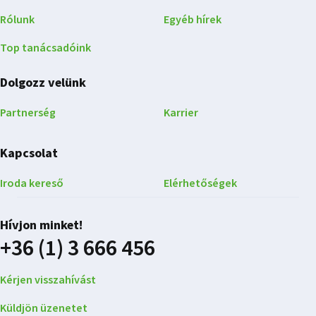
Rólunk
Egyéb hírek
Top tanácsadóink
Dolgozz velünk
Partnerség
Karrier
Kapcsolat
Iroda kereső
Elérhetőségek
Hívjon minket!
+36 (1) 3 666 456
Kérjen visszahívást
Küldjön üzenetet