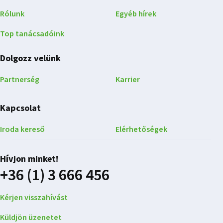
Rólunk
Egyéb hírek
Top tanácsadóink
Dolgozz velünk
Partnerség
Karrier
Kapcsolat
Iroda kereső
Elérhetőségek
Hívjon minket!
+36 (1) 3 666 456
Kérjen visszahívást
Küldjön üzenetet