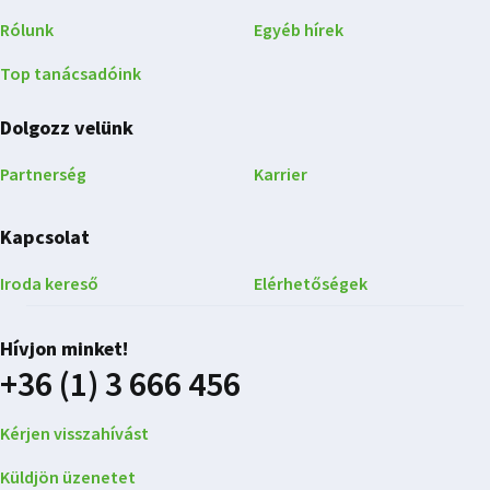
Rólunk
Egyéb hírek
Top tanácsadóink
Dolgozz velünk
Partnerség
Karrier
Kapcsolat
Iroda kereső
Elérhetőségek
Hívjon minket!
+36 (1) 3 666 456
Kérjen visszahívást
Küldjön üzenetet