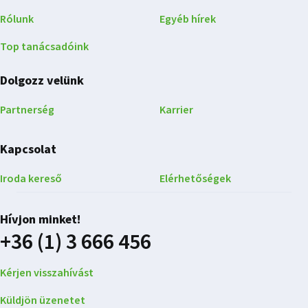
Rólunk
Egyéb hírek
Top tanácsadóink
Dolgozz velünk
Partnerség
Karrier
Kapcsolat
Iroda kereső
Elérhetőségek
Hívjon minket!
+36 (1) 3 666 456
Kérjen visszahívást
Küldjön üzenetet