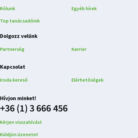
Rólunk
Egyéb hírek
Top tanácsadóink
Dolgozz velünk
Partnerség
Karrier
Kapcsolat
Iroda kereső
Elérhetőségek
Hívjon minket!
+36 (1) 3 666 456
Kérjen visszahívást
Küldjön üzenetet