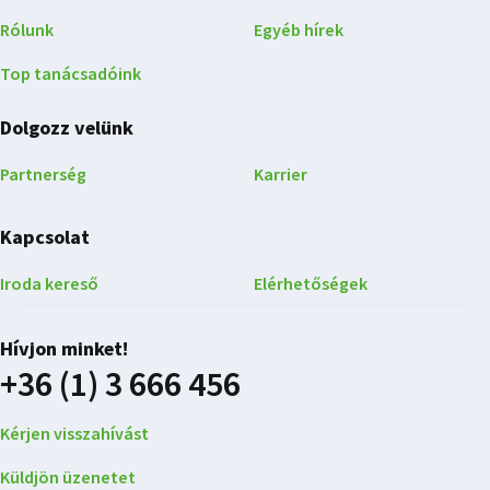
Rólunk
Egyéb hírek
Top tanácsadóink
Dolgozz velünk
Partnerség
Karrier
Kapcsolat
Iroda kereső
Elérhetőségek
Hívjon minket!
+36 (1) 3 666 456
Kérjen visszahívást
Küldjön üzenetet