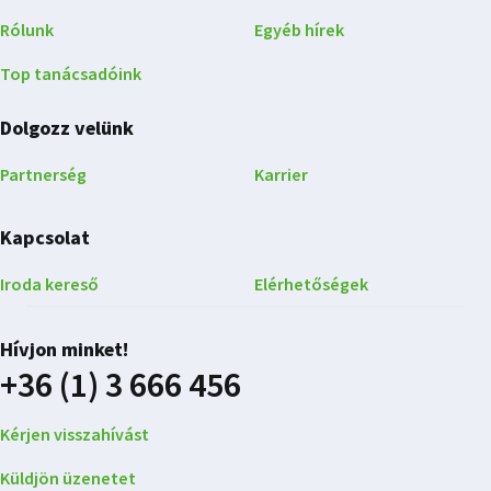
Rólunk
Egyéb hírek
Top tanácsadóink
Dolgozz velünk
Partnerség
Karrier
Kapcsolat
Iroda kereső
Elérhetőségek
Hívjon minket!
+36 (1) 3 666 456
Kérjen visszahívást
Küldjön üzenetet