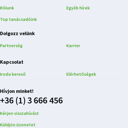
Rólunk
Egyéb hírek
Top tanácsadóink
Dolgozz velünk
Partnerség
Karrier
Kapcsolat
Iroda kereső
Elérhetőségek
Hívjon minket!
+36 (1) 3 666 456
Kérjen visszahívást
Küldjön üzenetet