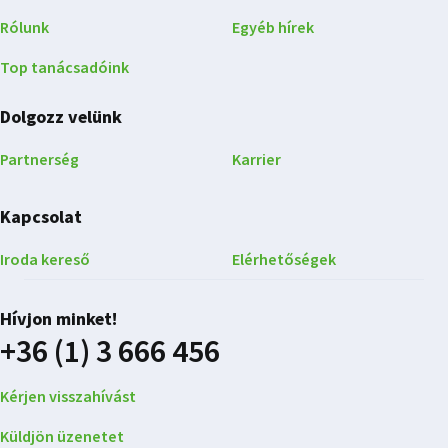
Rólunk
Egyéb hírek
Top tanácsadóink
Dolgozz velünk
Partnerség
Karrier
Kapcsolat
Iroda kereső
Elérhetőségek
Hívjon minket!
+36 (1) 3 666 456
Kérjen visszahívást
Küldjön üzenetet