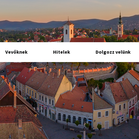
Vevőknek
Hitelek
Dolgozz velünk