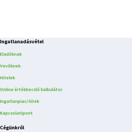
Ingatlanadásvétel
Eladóknak
Vevőknek
Hitelek
Online értékbecslő kalkulátor
Ingatlanpiaci hírek
Kapcsolatipont
Cégünkről