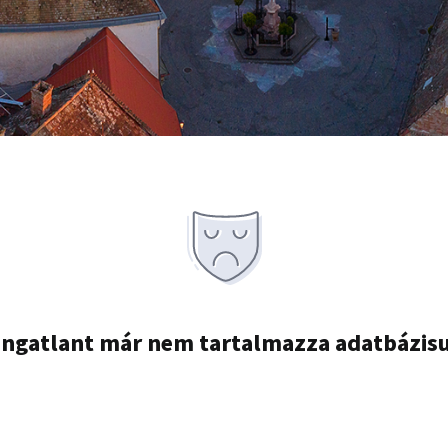
ingatlant már nem tartalmazza adatbázis