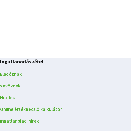
Ingatlanadásvétel
Eladóknak
Vevőknek
Hitelek
Online értékbecslő kalkulátor
Ingatlanpiaci hírek