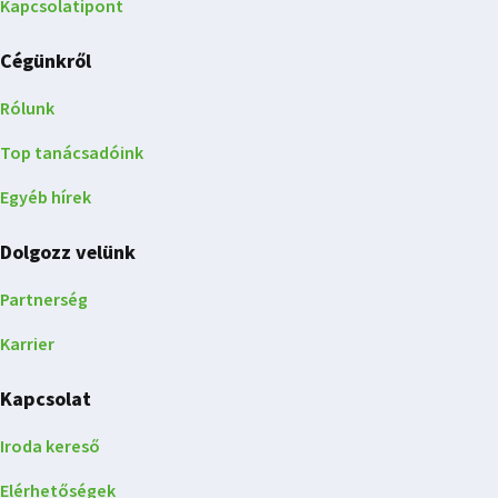
Kapcsolatipont
Cégünkről
Rólunk
Top tanácsadóink
Egyéb hírek
Dolgozz velünk
Partnerség
Karrier
Kapcsolat
Iroda kereső
Elérhetőségek