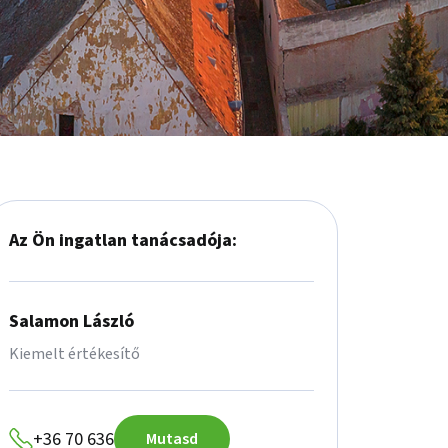
Az Ön ingatlan tanácsadója:
Salamon László
Kiemelt értékesítő
+36 70 636
Mutasd