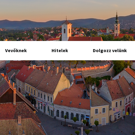
Vevőknek
Hitelek
Dolgozz velünk