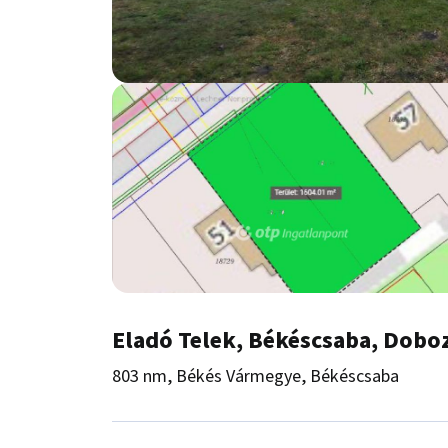
Eladó Telek, Békéscsaba, Doboz
803 nm, Békés Vármegye, Békéscsaba