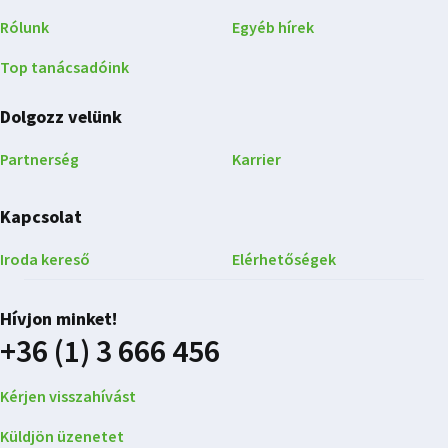
Rólunk
Egyéb hírek
Top tanácsadóink
Dolgozz velünk
Partnerség
Karrier
Kapcsolat
Iroda kereső
Elérhetőségek
Hívjon minket!
+36 (1) 3 666 456
Kérjen visszahívást
Küldjön üzenetet