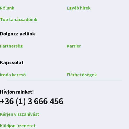
Rólunk
Egyéb hírek
Top tanácsadóink
Dolgozz velünk
Partnerség
Karrier
Kapcsolat
Iroda kereső
Elérhetőségek
Hívjon minket!
+36 (1) 3 666 456
Kérjen visszahívást
Küldjön üzenetet