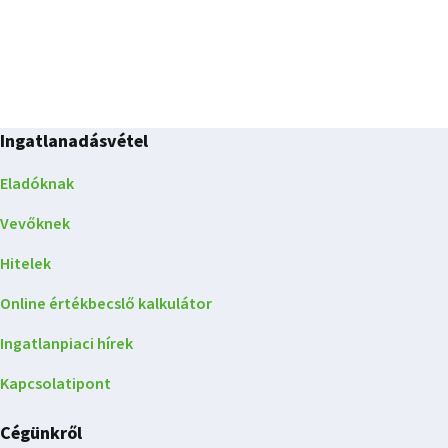
Ingatlanadásvétel
Eladóknak
Vevőknek
Hitelek
Online értékbecslő kalkulátor
Ingatlanpiaci hírek
Kapcsolatipont
Cégünkről