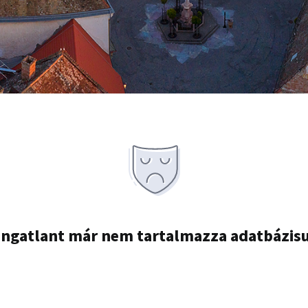
ingatlant már nem tartalmazza adatbázis