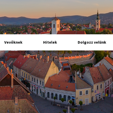
Vevőknek
Hitelek
Dolgozz velünk