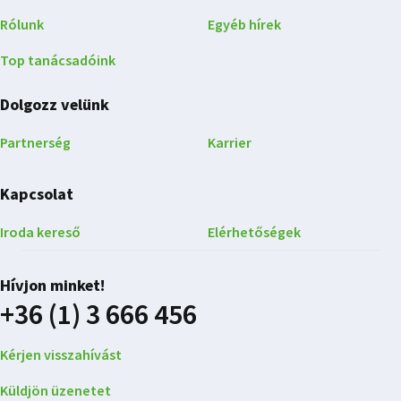
Rólunk
Egyéb hírek
Top tanácsadóink
Dolgozz velünk
Partnerség
Karrier
Kapcsolat
Iroda kereső
Elérhetőségek
Hívjon minket!
+36 (1) 3 666 456
Kérjen visszahívást
Küldjön üzenetet