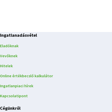
Ingatlanadásvétel
Eladóknak
Vevőknek
Hitelek
Online értékbecslő kalkulátor
Ingatlanpiaci hírek
Kapcsolatipont
Cégünkről