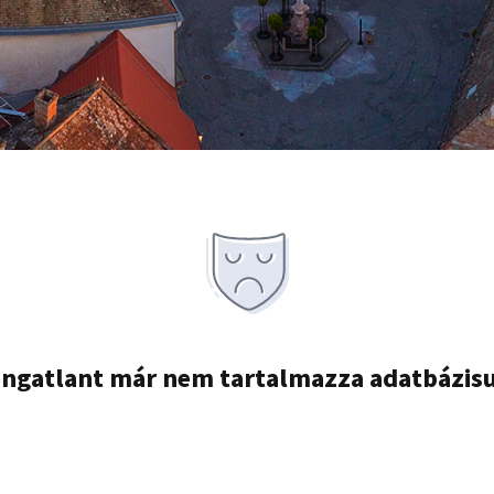
ingatlant már nem tartalmazza adatbázis