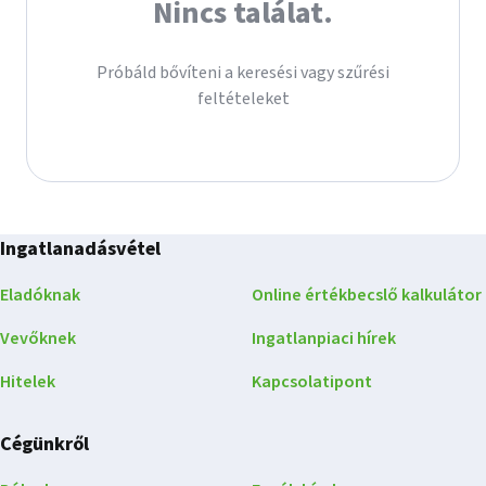
Nincs találat.
Próbáld bővíteni a keresési vagy szűrési
feltételeket
Ingatlanadásvétel
Eladóknak
Online értékbecslő kalkulátor
Vevőknek
Ingatlanpiaci hírek
Hitelek
Kapcsolatipont
Cégünkről