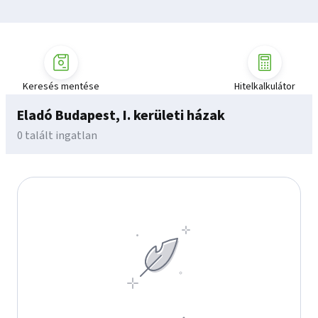
Keresés mentése
Hitelkalkulátor
Eladó Budapest, I. kerületi házak
0 talált ingatlan