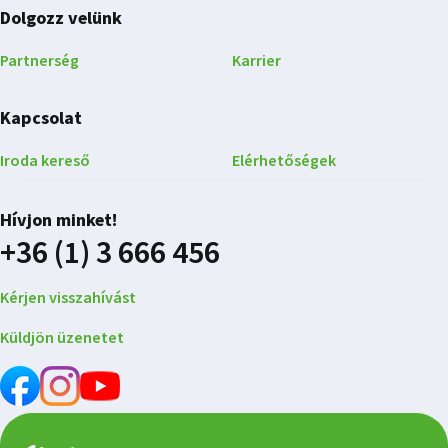
Dolgozz velünk
Partnerség
Karrier
Kapcsolat
Iroda kereső
Elérhetőségek
Hívjon minket!
+36 (1) 3 666 456
Kérjen visszahívást
Küldjön üzenetet