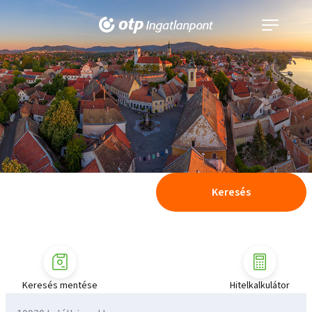
Navigáció
kinyitása
Keresés
Keresés mentése
Hitelkalkulátor