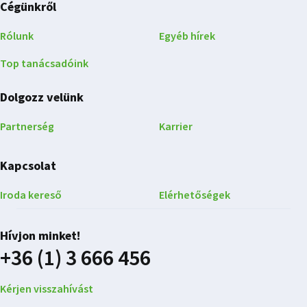
Cégünkről
Rólunk
Egyéb hírek
Top tanácsadóink
Dolgozz velünk
Partnerség
Karrier
Kapcsolat
Iroda kereső
Elérhetőségek
Hívjon minket!
+36 (1) 3 666 456
Kérjen visszahívást