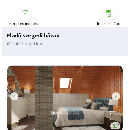
Keresés mentése
Hitelkalkulátor
Eladó szegedi házak
69 talált ingatlan
8