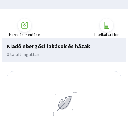
Keresés mentése
Hitelkalkulátor
Kiadó ebergőci lakások és házak
0 talált ingatlan