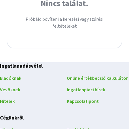
Nincs találat.
Próbáld bővíteni a keresési vagy szűrési
feltételeket
Ingatlanadásvétel
Eladóknak
Online értékbecslő kalkulátor
Vevőknek
Ingatlanpiaci hírek
Hitelek
Kapcsolatipont
Cégünkről