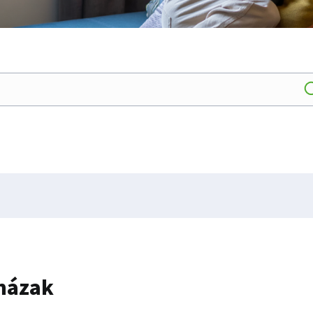
 házak