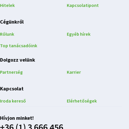
Hitelek
Kapcsolatipont
Cégünkről
Rólunk
Egyéb hírek
Top tanácsadóink
Dolgozz velünk
Partnerség
Karrier
Kapcsolat
Iroda kereső
Elérhetőségek
Hívjon minket!
+36 (1) 3 666 456