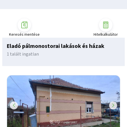
Keresés mentése
Hitelkalkulátor
Eladó pálmonostorai lakások és házak
1 talált ingatlan