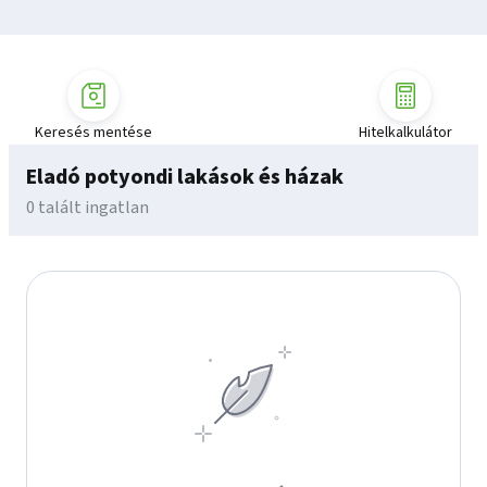
Keresés mentése
Hitelkalkulátor
Eladó potyondi lakások és házak
0 talált ingatlan