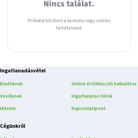
Nincs találat.
Próbáld bővíteni a keresési vagy szűrési
feltételeket
Ingatlanadásvétel
Eladóknak
Online értékbecslő kalkulátor
Vevőknek
Ingatlanpiaci hírek
Hitelek
Kapcsolatipont
Cégünkről